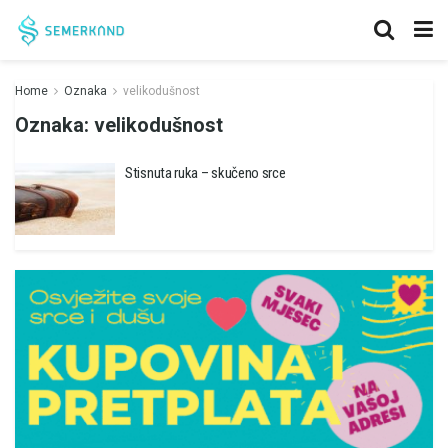
Home
Oznaka
velikodušnost
Oznaka:
velikodušnost
Stisnuta ruka – skučeno srce