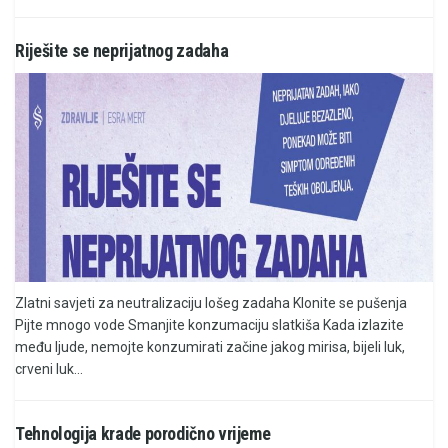
Riješite se neprijatnog zadaha
Zlatni savjeti za neutralizaciju lošeg zadaha Klonite se pušenja
Pijte mnogo vode Smanjite konzumaciju slatkiša Kada izlazite
među ljude, nemojte konzumirati začine jakog mirisa, bijeli luk,
crveni luk...
Tehnologija krade porodično vrijeme