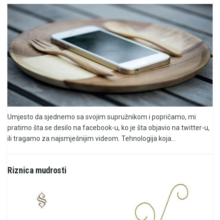
Umjesto da sjednemo sa svojim supružnikom i popričamo, mi
pratimo šta se desilo na facebook-u, ko je šta objavio na twitter-u,
ili tragamo za najsmješnijim videom. Tehnologija koja...
Riznica mudrosti