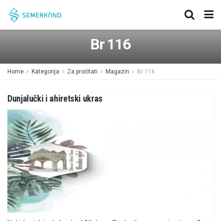
Br 116
Home
Kategorija
Za pročitati
Magazin
Br 116
Dunjalučki i ahiretski ukras