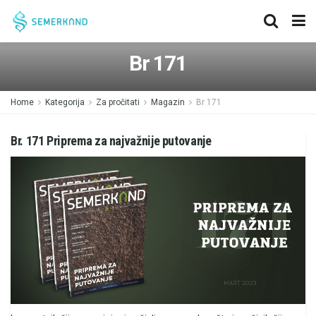
Br 171
Home
Kategorija
Za pročitati
Magazin
Br 171
Br. 171 Priprema za najvažnije putovanje