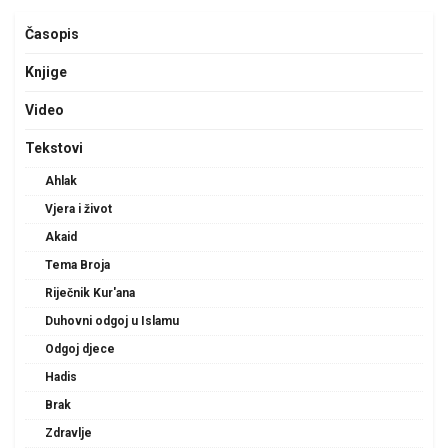
Časopis
Knjige
Video
Tekstovi
Ahlak
Vjera i život
Akaid
Tema Broja
Riječnik Kur'ana
Duhovni odgoj u Islamu
Odgoj djece
Hadis
Brak
Zdravlje