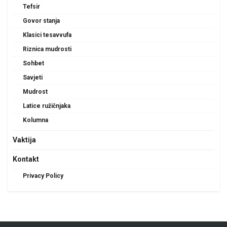
Tefsir
Govor stanja
Klasici tesavvufa
Riznica mudrosti
Sohbet
Savjeti
Mudrost
Latice ružičnjaka
Kolumna
Vaktija
Kontakt
Privacy Policy