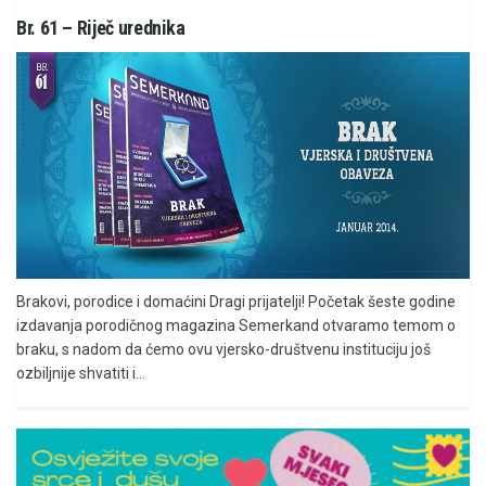
Br. 61 – Riječ urednika
Brakovi, porodice i domaćini Dragi prijatelji! Početak šeste godine
izdavanja porodičnog magazina Semerkand otvaramo temom o
braku, s nadom da ćemo ovu vjersko-društvenu instituciju još
ozbiljnije shvatiti i...