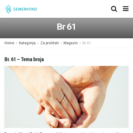
Br 61
Home
Kategorija
Za pročitati
Magazin
Br 61
Br. 61 – Tema broja