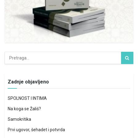
Zadnje objavljeno
SPOLNOST I INTIMA
Na koga se Žališ?
Samokritika
Prvi ugovor, šehadet i potvrda