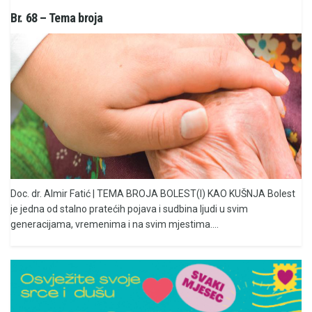
Br. 68 – Tema broja
Doc. dr. Almir Fatić | TEMA BROJA BOLEST(I) KAO KUŠNJA Bolest
je jedna od stalno pratećih pojava i sudbina ljudi u svim
generacijama, vremenima i na svim mjestima....