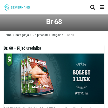
Br 68
Home
Kategorija
Za pročitati
Magazin
Br 68
Br. 68 – Riječ urednika