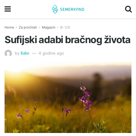
Home
Za pročitati
Magazin
Br 126
Sufijski adabi bračnog života
by
Edin
4 godine ago