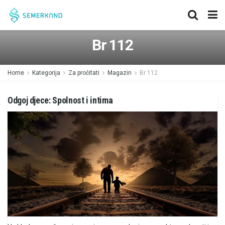
Br 112
Home
Kategorija
Za pročitati
Magazin
Br 112
Odgoj djece: Spolnost i intima