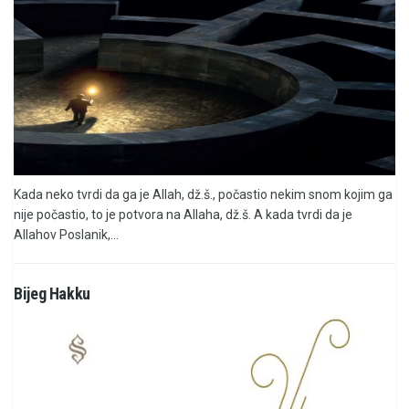
Kada neko tvrdi da ga je Allah, dž.š., počastio nekim snom kojim ga
nije počastio, to je potvora na Allaha, dž.š. A kada tvrdi da je
Allahov Poslanik,...
Bijeg Hakku