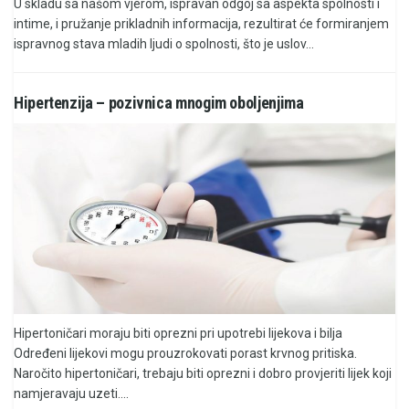
U skladu sa našom vjerom, ispravan odgoj sa aspekta spolnosti i
intime, i pružanje prikladnih informacija, rezultirat će formiranjem
ispravnog stava mladih ljudi o spolnosti, što je uslov...
Hipertenzija – pozivnica mnogim oboljenjima
Hipertoničari moraju biti oprezni pri upotrebi lijekova i bilja
Određeni lijekovi mogu prouzrokovati porast krvnog pritiska.
Naročito hipertoničari, trebaju biti oprezni i dobro provjeriti lijek koji
namjeravaju uzeti....