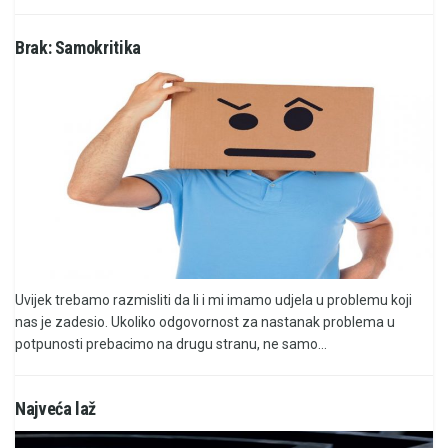
Brak: Samokritika
Uvijek trebamo razmisliti da li i mi imamo udjela u problemu koji
nas je zadesio. Ukoliko odgovornost za nastanak problema u
potpunosti prebacimo na drugu stranu, ne samo...
Najveća laž