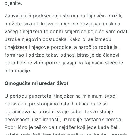
cijenite.
Zahvaljujući podršci koju ste mu na taj način pružili,
možete saznati kakvi procesi se odvijaju u mislima
vašeg tinejdžera te dobiti smjernice koje će vam odati
uzroke njegovih postupaka. Kako bi se između
tinejdžera i njegove porodice, a naročito roditelja,
formirao i održao takav odnos, bitno je da članovi
porodice ne zlopupotrebljavaju na taj način stečene
informacije.
Omogućite mi uredan život
U periodu puberteta, tinejdžer na minimum svodi
boravak u prostorijama ostalih ukućana te se
ograničava na prostor svoje sobe. Takvo stanje
neovisnosti i izoliranosti, uzrokuje nastanak nereda.
Poprilično je teško da tinejdžer koji jede kada želi,