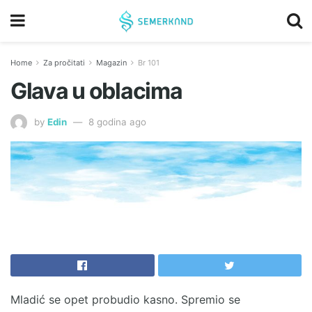
Home
Za pročitati
Magazin
Br 101
Glava u oblacima
by
Edin
8 godina ago
Mladić se opet probudio kasno. Spremio se