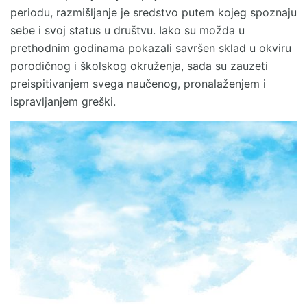
periodu, razmišljanje je sredstvo putem kojeg spoznaju
sebe i svoj status u društvu. Iako su možda u
prethodnim godinama pokazali savršen sklad u okviru
porodičnog i školskog okruženja, sada su zauzeti
preispitivanjem svega naučenog, pronalaženjem i
ispravljanjem greški.