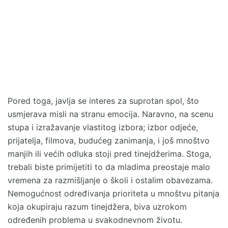
Pored toga, javlja se interes za suprotan spol, što
usmjerava misli na stranu emocija. Naravno, na scenu
stupa i izražavanje vlastitog izbora; izbor odjeće,
prijatelja, filmova, budućeg zanimanja, i još mnoštvo
manjih ili većih odluka stoji pred tinejdžerima. Stoga,
trebali biste primijetiti to da mladima preostaje malo
vremena za razmišljanje o školi i ostalim obavezama.
Nemogućnost određivanja prioriteta u mnoštvu pitanja
koja okupiraju razum tinejdžera, biva uzrokom
određenih problema u svakodnevnom životu.