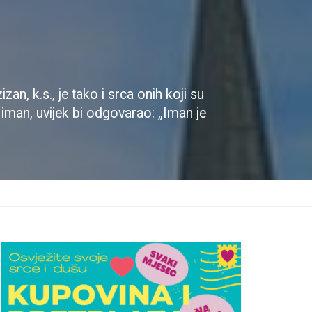
n, k.s., je tako i srca onih koji su
e iman, uvijek bi odgovarao: „Iman je