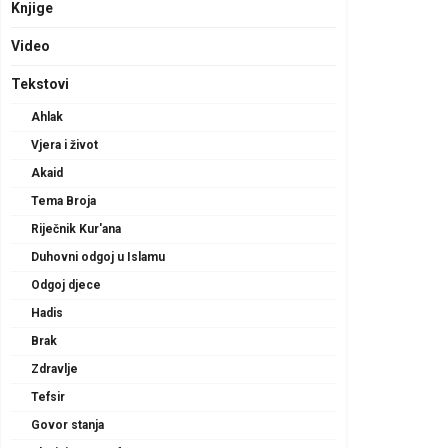
Knjige
Video
Tekstovi
Ahlak
Vjera i život
Akaid
Tema Broja
Riječnik Kur'ana
Duhovni odgoj u Islamu
Odgoj djece
Hadis
Brak
Zdravlje
Tefsir
Govor stanja