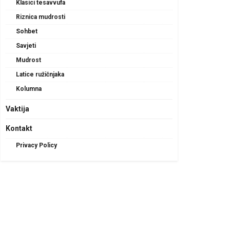
Klasici tesavvufa
Riznica mudrosti
Sohbet
Savjeti
Mudrost
Latice ružičnjaka
Kolumna
Vaktija
Kontakt
Privacy Policy