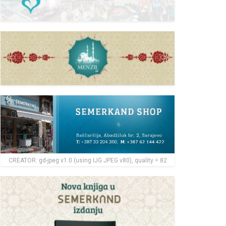
CREATOR: gd-jpeg v1.0 (using IJG JPEG v80), quality = 82