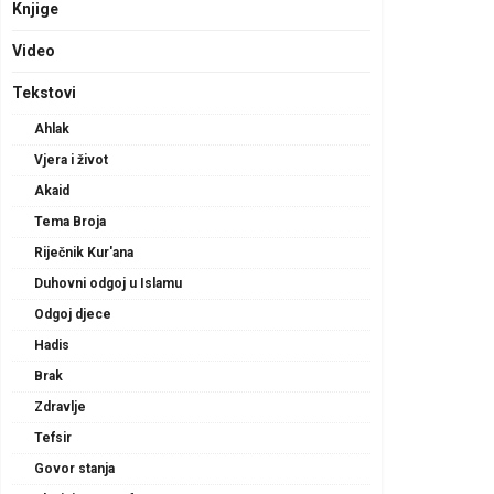
Knjige
Video
Tekstovi
Ahlak
Vjera i život
Akaid
Tema Broja
Riječnik Kur'ana
Duhovni odgoj u Islamu
Odgoj djece
Hadis
Brak
Zdravlje
Tefsir
Govor stanja