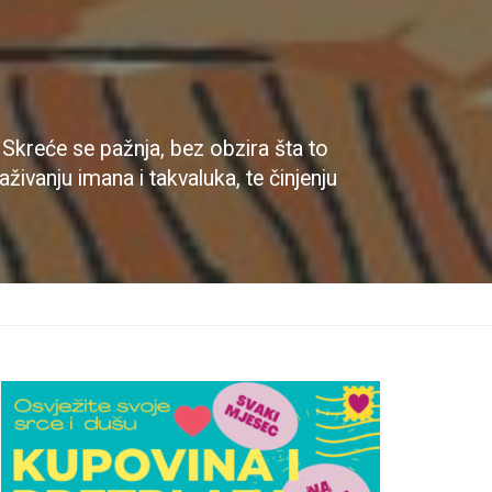
 Skreće se pažnja, bez obzira šta to
aživanju imana i takvaluka, te činjenju