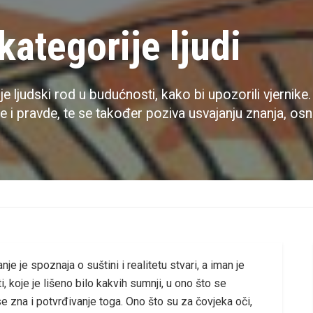
kategorije ljudi
 ljudski rod u budućnosti, kako bi upozorili vjernike.
ne i pravde, te se također poziva usvajanju znanja, osn
e je spoznaja o suštini i realitetu stvari, a iman je
i, koje je lišeno bilo kakvih sumnji, u ono što se
se zna i potvrđivanje toga. Ono što su za čovjeka oči,