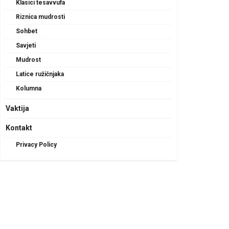
Klasici tesavvufa
Riznica mudrosti
Sohbet
Savjeti
Mudrost
Latice ružičnjaka
Kolumna
Vaktija
Kontakt
Privacy Policy