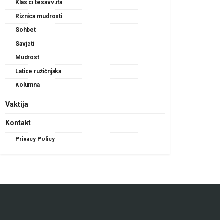
Klasici tesavvufa
Riznica mudrosti
Sohbet
Savjeti
Mudrost
Latice ružičnjaka
Kolumna
Vaktija
Kontakt
Privacy Policy