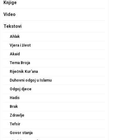
Knjige
Video
Tekstovi
Ahlak
Vjera i život
Akaid
Tema Broja
Riječnik Kur'ana
Duhovni odgoj u Islamu
Odgoj djece
Hadis
Brak
Zdravlje
Tefsir
Govor stanja