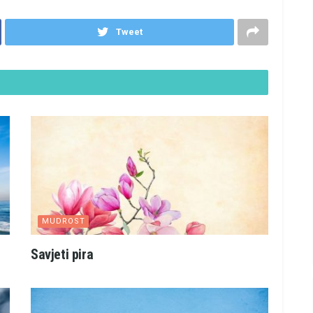
Tweet
MUDROST
Savjeti pira